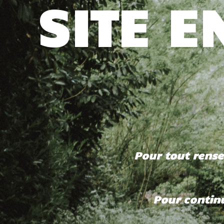
SITE 
Pour tout rens
Pour continu