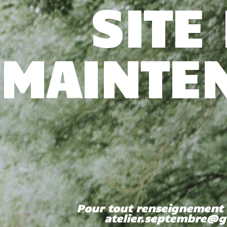
SITE
MAINTE
Pour tout renseignement 
atelier.septembre@