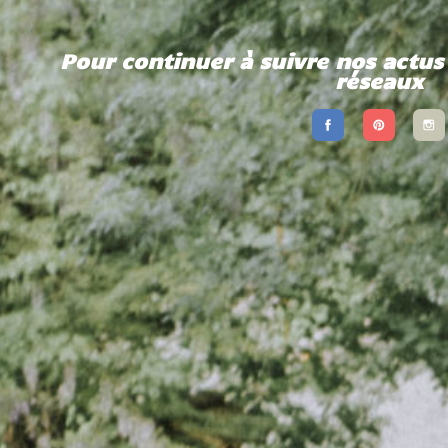
Pour continuer à suivre nos actus 
réseaux