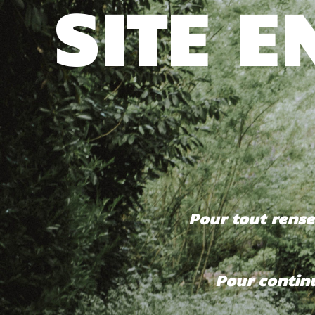
SITE 
Pour tout rens
Pour continu